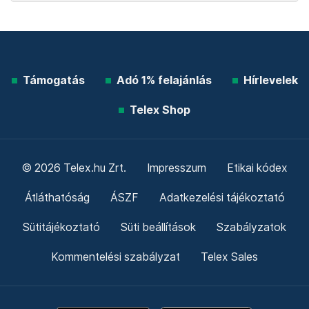
Támogatás
Adó 1% felajánlás
Hírlevelek
Telex Shop
© 2026 Telex.hu Zrt.
Impresszum
Etikai kódex
Átláthatóság
ÁSZF
Adatkezelési tájékoztató
Sütitájékoztató
Süti beállítások
Szabályzatok
Kommentelési szabályzat
Telex Sales