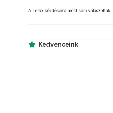
A Telex kérdéseire most sem válaszoltak.
Kedvenceink