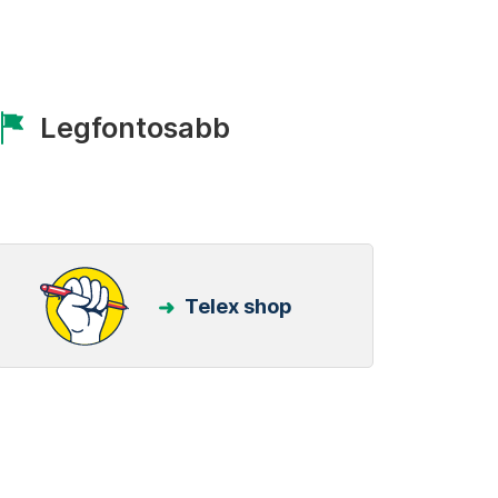
Legfontosabb
Telex shop