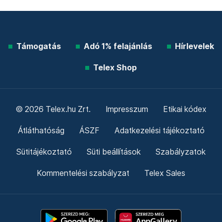
Támogatás
Adó 1% felajánlás
Hírlevelek
Telex Shop
© 2026 Telex.hu Zrt.
Impresszum
Etikai kódex
Átláthatóság
ÁSZF
Adatkezelési tájékoztató
Sütitájékoztató
Süti beállítások
Szabályzatok
Kommentelési szabályzat
Telex Sales