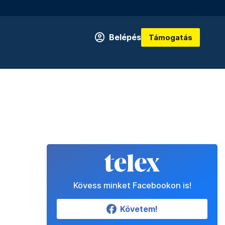
Belépés
Támogatás
Kövess minket Facebookon is!
Követem!