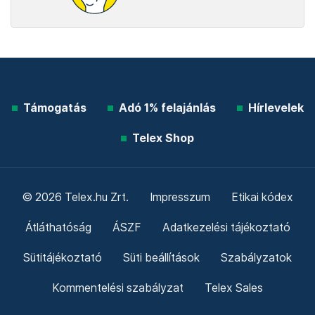
Támogatás
Adó 1% felajánlás
Hírlevelek
Telex Shop
© 2026 Telex.hu Zrt.
Impresszum
Etikai kódex
Átláthatóság
ÁSZF
Adatkezelési tájékoztató
Sütitájékoztató
Süti beállítások
Szabályzatok
Kommentelési szabályzat
Telex Sales