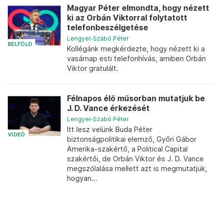
Magyar Péter elmondta, hogy nézett
ki az Orbán Viktorral folytatott
telefonbeszélgetése
Lengyel-Szabó Péter
BELFÖLD
Kollégánk megkérdezte, hogy nézett ki a
vasárnap esti telefonhívás, amiben Orbán
Viktor gratulált.
Félnapos élő műsorban mutatjuk be
J. D. Vance érkezését
Lengyel-Szabó Péter
Itt lesz velünk Buda Péter
VIDEÓ
biztonságpolitikai elemző, Győri Gábor
Amerika-szakértő, a Political Capital
szakértői, de Orbán Viktor és J. D. Vance
megszólalása mellett azt is megmutatjuk,
hogyan...