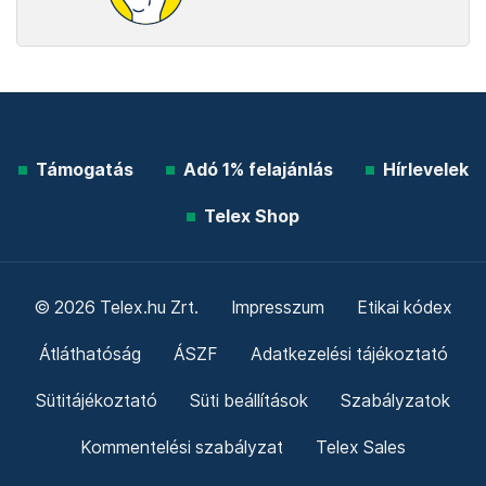
Támogatás
Adó 1% felajánlás
Hírlevelek
Telex Shop
© 2026 Telex.hu Zrt.
Impresszum
Etikai kódex
Átláthatóság
ÁSZF
Adatkezelési tájékoztató
Sütitájékoztató
Süti beállítások
Szabályzatok
Kommentelési szabályzat
Telex Sales