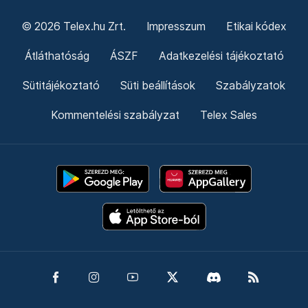
© 2026 Telex.hu Zrt.
Impresszum
Etikai kódex
Átláthatóság
ÁSZF
Adatkezelési tájékoztató
Sütitájékoztató
Süti beállítások
Szabályzatok
Kommentelési szabályzat
Telex Sales