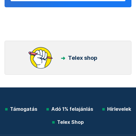
Telex shop
Támogatás
Adó 1% felajánlás
Hírlevelek
Telex Shop