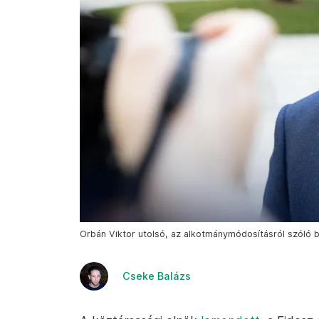
Orbán Viktor utolsó, az alkotmánymódosításról szóló b
Cseke Balázs