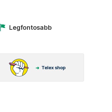
Legfontosabb
Telex shop