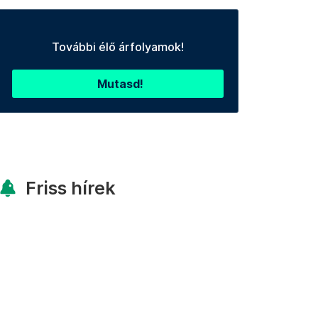
További élő árfolyamok!
Mutasd!
Friss hírek