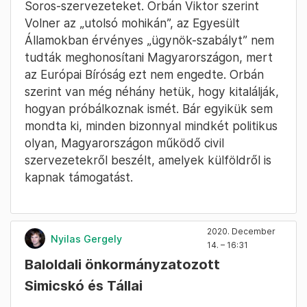
Soros-szervezeteket. Orbán Viktor szerint
Volner az „utolsó mohikán”, az Egyesült
Államokban érvényes „ügynök-szabályt” nem
tudták meghonosítani Magyarországon, mert
az Európai Bíróság ezt nem engedte. Orbán
szerint van még néhány hetük, hogy kitalálják,
hogyan próbálkoznak ismét. Bár egyikük sem
mondta ki, minden bizonnyal mindkét politikus
olyan, Magyarországon működő civil
szervezetekről beszélt, amelyek külföldről is
kapnak támogatást.
2020. December
Nyilas Gergely
14. – 16:31
Baloldali önkormányzatozott
Simicskó és Tállai