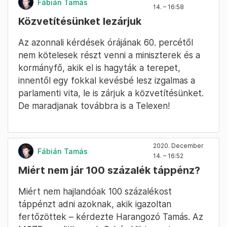
Fábián Tamás
14. – 16:58
Közvetítésünket lezárjuk
Az azonnali kérdések órájának 60. percétől
nem kötelesek részt venni a miniszterek és a
kormányfő, akik el is hagyták a terepet,
innentől egy fokkal kevésbé lesz izgalmas a
parlamenti vita, le is zárjuk a közvetítésünket.
De maradjanak továbbra is a Telexen!
2020. December
Fábián Tamás
14. – 16:52
Miért nem jár 100 százalék táppénz?
Miért nem hajlandóak 100 százalékost
táppénzt adni azoknak, akik igazoltan
fertőzöttek – kérdezte Harangozó Tamás. Az