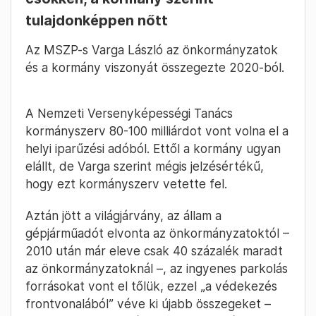
tulajdonképpen nőtt
Az MSZP-s Varga László az önkormányzatok
és a kormány viszonyát összegezte 2020-ból.
A Nemzeti Versenyképességi Tanács
kormányszerv 80-100 milliárdot vont volna el a
helyi iparűzési adóból. Ettől a kormány ugyan
elállt, de Varga szerint mégis jelzésértékű,
hogy ezt kormányszerv vetette fel.
Aztán jött a világjárvány, az állam a
gépjárműadót elvonta az önkormányzatoktól –
2010 után már eleve csak 40 százalék maradt
az önkormányzatoknál –, az ingyenes parkolás
forrásokat vont el tőlük, ezzel „a védekezés
frontvonalából” véve ki újabb összegeket –