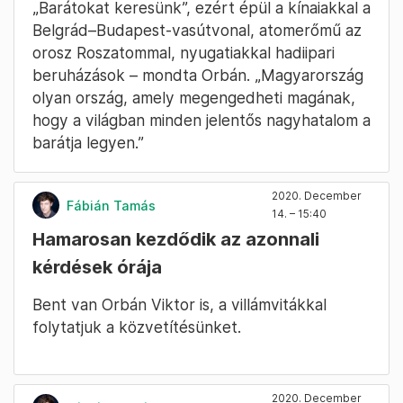
„Barátokat keresünk”, ezért épül a kínaiakkal a
Belgrád–Budapest-vasútvonal, atomerőmű az
orosz Roszatommal, nyugatiakkal hadiipari
beruházások – mondta Orbán. „Magyarország
olyan ország, amely megengedheti magának,
hogy a világban minden jelentős nagyhatalom a
barátja legyen.”
2020. December
Fábián Tamás
14. – 15:40
Hamarosan kezdődik az azonnali
kérdések órája
Bent van Orbán Viktor is, a villámvitákkal
folytatjuk a közvetítésünket.
2020. December