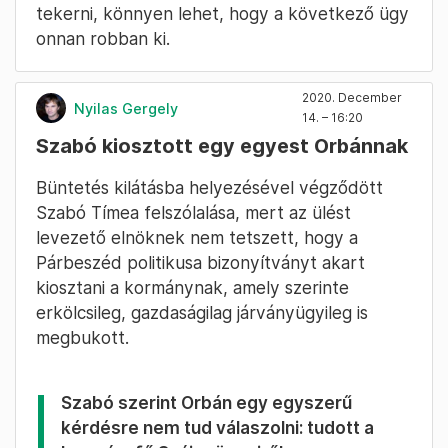
tekerni, könnyen lehet, hogy a következő ügy
onnan robban ki.
2020. December
Nyilas Gergely
14. – 16:20
Szabó kiosztott egy egyest Orbánnak
Büntetés kilátásba helyezésével végződött
Szabó Tímea felszólalása, mert az ülést
levezető elnöknek nem tetszett, hogy a
Párbeszéd politikusa bizonyítványt akart
kiosztani a kormánynak, amely szerinte
erkölcsileg, gazdaságilag járványügyileg is
megbukott.
Szabó szerint Orbán egy egyszerű
kérdésre nem tud válaszolni: tudott a