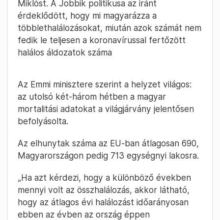
Miklóst. A Jobbik politikusa az iránt
érdeklődött, hogy mi magyarázza a
többlethalálozásokat, miután azok számát nem
fedik le teljesen a koronavírussal fertőzött
halálos áldozatok száma
Az Emmi minisztere szerint a helyzet világos:
az utolsó két-három hétben a magyar
mortalitási adatokat a világjárvány jelentősen
befolyásolta.
Az elhunytak száma az EU-ban átlagosan 690,
Magyarországon pedig 713 egységnyi lakosra.
„Ha azt kérdezi, hogy a különböző években
mennyi volt az összhalálozás, akkor látható,
hogy az átlagos évi halálozást időarányosan
ebben az évben az ország éppen