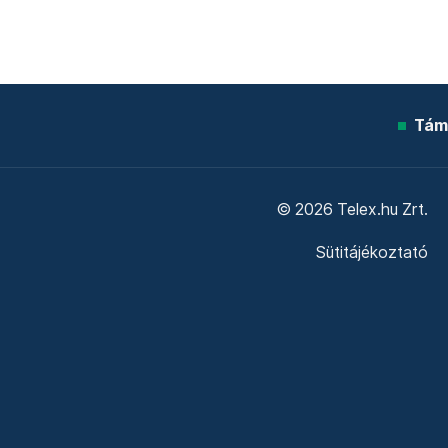
Tám
© 2026 Telex.hu Zrt.
Sütitájékoztató