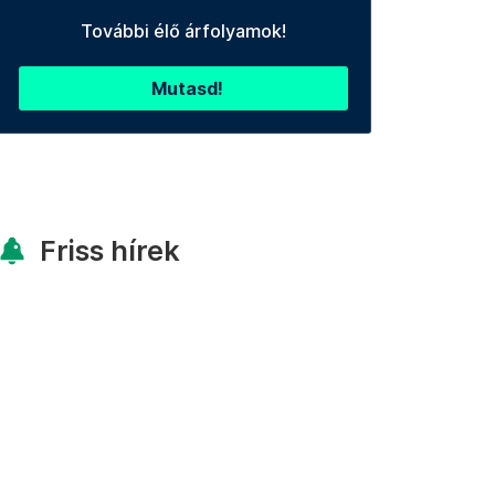
További élő árfolyamok!
Mutasd!
Friss hírek