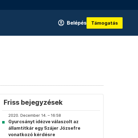
Belépés
Támogatás
Friss bejegyzések
2020. December 14. – 16:58
Gyurcsányt idézve válaszolt az
államtitkár egy Szájer Józsefre
vonatkozó kérdésre