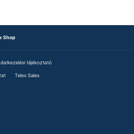
x Shop
datkezelési tájékoztató
zat
Telex Sales