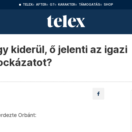
TELEX
AFTER
G7
KARAKTER
TÁMOGATÁS
SHOP
y kiderül, ő jelenti az igazi
ockázatot?
kérdezte Orbánt: