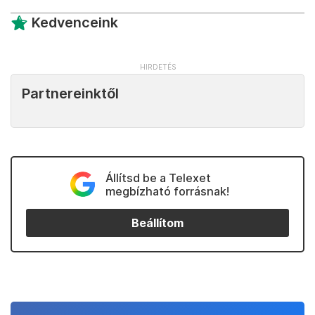
Kedvenceink
Partnereinktől
Állítsd be a Telexet
megbízható forrásnak!
Beállítom