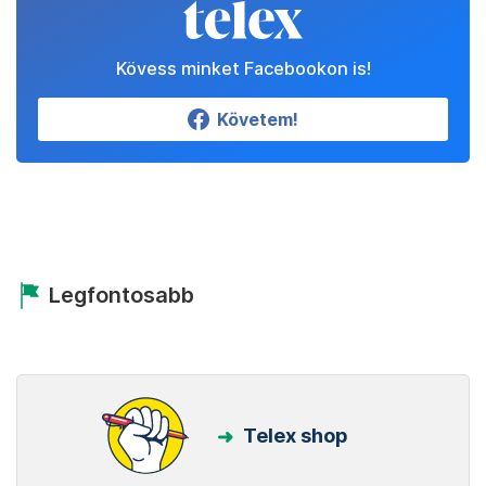
Kövess minket Facebookon is!
Követem!
Legfontosabb
Telex shop