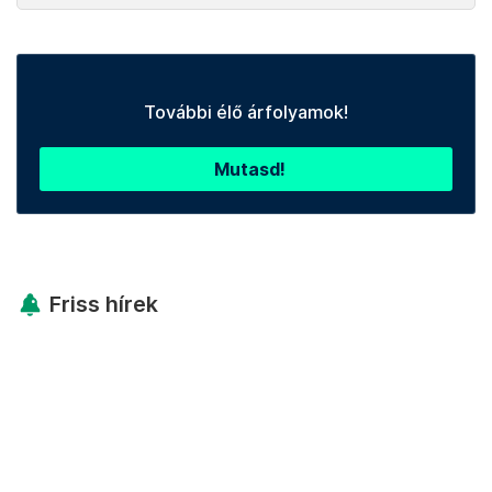
További élő árfolyamok!
Mutasd!
Friss hírek