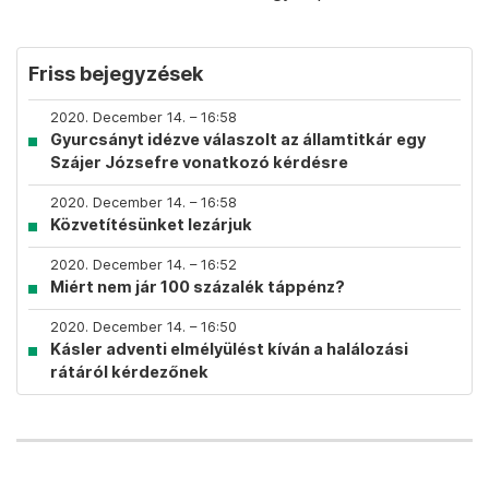
Friss bejegyzések
2020. December 14. – 16:58
Gyurcsányt idézve válaszolt az államtitkár egy
Szájer Józsefre vonatkozó kérdésre
2020. December 14. – 16:58
Közvetítésünket lezárjuk
2020. December 14. – 16:52
Miért nem jár 100 százalék táppénz?
2020. December 14. – 16:50
Kásler adventi elmélyülést kíván a halálozási
rátáról kérdezőnek