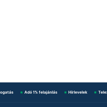
ogatás
Adó 1% felajánlás
Hírlevelek
Tele