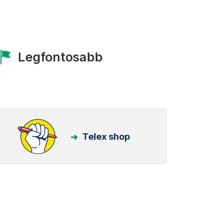
Legfontosabb
Telex shop