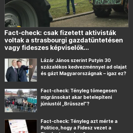
Fact-check: csak fizetett aktivisták
voltak a strasbourgi gazdatüntetésen
vagy fideszes képviselők...
Lázár János szerint Putyin 30
százalékos kedvezménnyel ad olajat
és gázt Magyarországnak – igaz ez?
Fact-check: Tényleg tömegesen
migránsokat akar betelepíteni
júniustól „Brüsszel”?
Fact-check: Tényleg azt mérte a
Politico, hogy a Fidesz vezet a