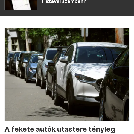
Tiszával szemben?
A fekete autók utastere tényleg