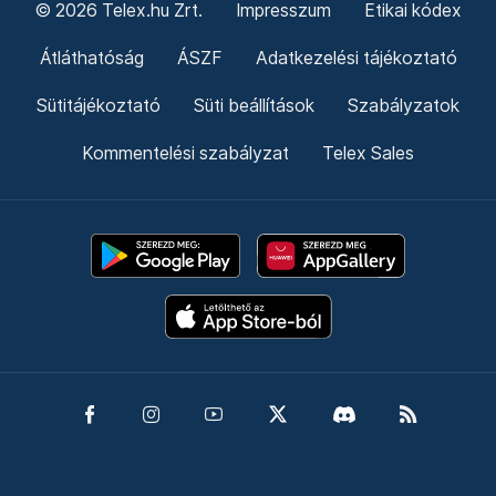
© 2026 Telex.hu Zrt.
Impresszum
Etikai kódex
Átláthatóság
ÁSZF
Adatkezelési tájékoztató
Sütitájékoztató
Süti beállítások
Szabályzatok
Kommentelési szabályzat
Telex Sales