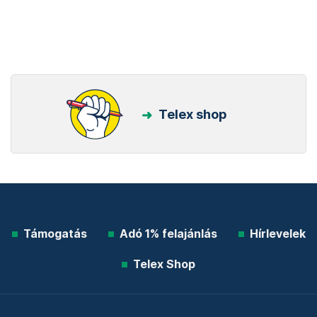
Telex shop
Támogatás
Adó 1% felajánlás
Hírlevelek
Telex Shop