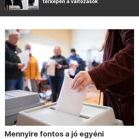
térképen a változások
Mennyire fontos a jó egyéni