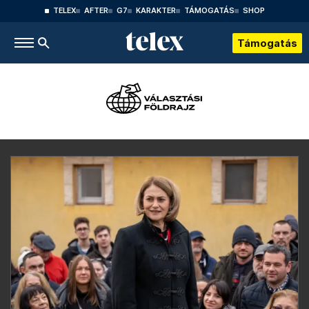
TELEX
AFTER
G7
KARAKTER
TÁMOGATÁS
SHOP
Támogatás