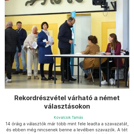
Rekordrészvétel várható a német
választásokon
Kovalcsik Tamás
14 óráig a választók már több mint fele leadta a szavazatát,
és ebben még nincsenek benne a levélben szavazók. A tét