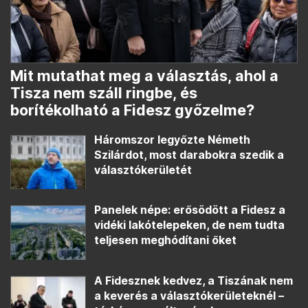
Mit mutathat meg a választás, ahol a
Tisza nem száll ringbe, és
borítékolható a Fidesz győzelme?
Háromszor legyőzte Németh
Szilárdot, most darabokra szedik a
választókerületét
Panelek népe: erősödött a Fidesz a
vidéki lakótelepeken, de nem tudta
teljesen meghódítani őket
A Fidesznek kedvez, a Tiszának nem
a keverés a választókerületeknél –