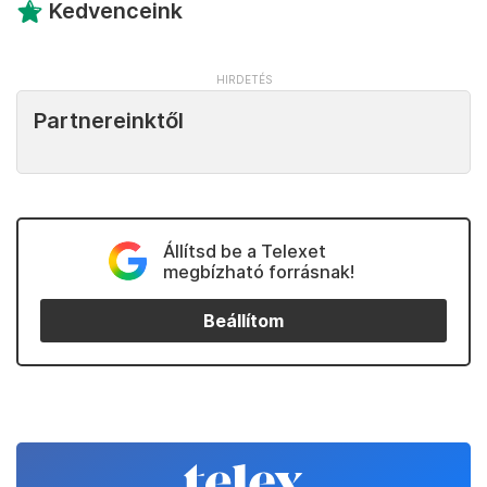
Kedvenceink
Partnereinktől
Állítsd be a Telexet
megbízható forrásnak!
Beállítom