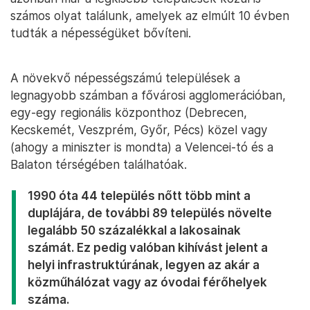
számos olyat találunk, amelyek az elmúlt 10 évben
tudták a népességüket bővíteni.
A növekvő népességszámú települések a
legnagyobb számban a fővárosi agglomerációban,
egy-egy regionális központhoz (Debrecen,
Kecskemét, Veszprém, Győr, Pécs) közel vagy
(ahogy a miniszter is mondta) a Velencei-tó és a
Balaton térségében találhatóak.
1990 óta 44 település nőtt több mint a
duplájára, de további 89 település növelte
legalább 50 százalékkal a lakosainak
számát. Ez pedig valóban kihívást jelent a
helyi infrastruktúrának, legyen az akár a
közműhálózat vagy az óvodai férőhelyek
száma.