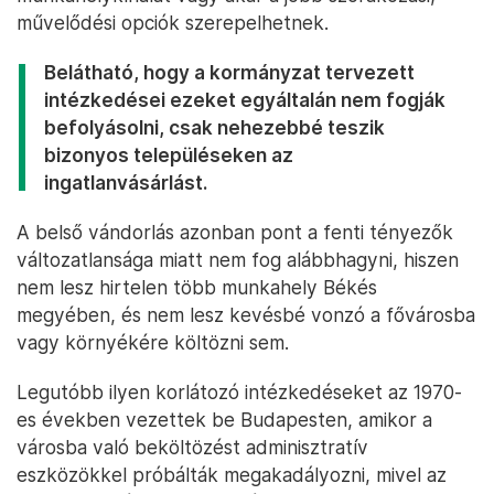
művelődési opciók szerepelhetnek.
Belátható, hogy a kormányzat tervezett
intézkedései ezeket egyáltalán nem fogják
befolyásolni, csak nehezebbé teszik
bizonyos településeken az
ingatlanvásárlást.
A belső vándorlás azonban pont a fenti tényezők
változatlansága miatt nem fog alábbhagyni, hiszen
nem lesz hirtelen több munkahely Békés
megyében, és nem lesz kevésbé vonzó a fővárosba
vagy környékére költözni sem.
Legutóbb ilyen korlátozó intézkedéseket az 1970-
es években vezettek be Budapesten, amikor a
városba való beköltözést adminisztratív
eszközökkel próbálták megakadályozni, mivel az