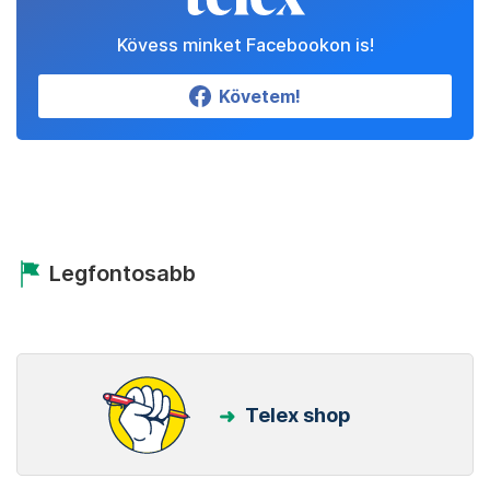
Kövess minket Facebookon is!
Követem!
Legfontosabb
Telex shop