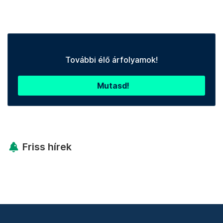
További élő árfolyamok!
Mutasd!
Friss hírek