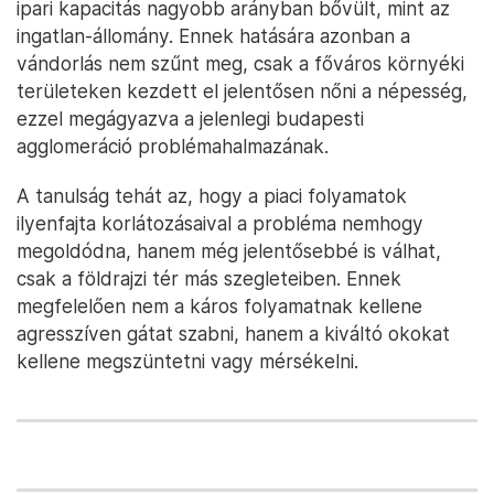
ipari kapacitás nagyobb arányban bővült, mint az
ingatlan-állomány. Ennek hatására azonban a
vándorlás nem szűnt meg, csak a főváros környéki
területeken kezdett el jelentősen nőni a népesség,
ezzel megágyazva a jelenlegi budapesti
agglomeráció problémahalmazának.
A tanulság tehát az, hogy a piaci folyamatok
ilyenfajta korlátozásaival a probléma nemhogy
megoldódna, hanem még jelentősebbé is válhat,
csak a földrajzi tér más szegleteiben. Ennek
megfelelően nem a káros folyamatnak kellene
agresszíven gátat szabni, hanem a kiváltó okokat
kellene megszüntetni vagy mérsékelni.