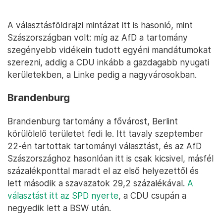
A választásföldrajzi mintázat itt is hasonló, mint
Szászországban volt: míg az AfD a tartomány
szegényebb vidékein tudott egyéni mandátumokat
szerezni, addig a CDU inkább a gazdagabb nyugati
kerületekben, a Linke pedig a nagyvárosokban.
Brandenburg
Brandenburg tartomány a fővárost, Berlint
körülölelő területet fedi le. Itt tavaly szeptember
22-én tartottak tartományi választást, és az AfD
Szászországhoz hasonlóan itt is csak kicsivel, másfél
százalékponttal maradt el az első helyezettől és
lett második a szavazatok 29,2 százalékával.
A
választást itt az SPD nyerte
, a CDU csupán a
negyedik lett a BSW után.