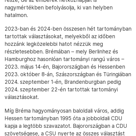
nagymértékben befolyásolja, ki van helyben
hatalmon.
2023-ban és 2024-ben összesen hét tartományban
tartottak választásokat, melyekből az időben
hozzánk legközelebbi hatot nézzük meg
részletesebben. Brémában – mely Berlinhez és
Hamburghoz hasonlóan tartományi rangú város –
2023. május 14-én, Bajorországban és Hessenben
2023. október 8-án, Szászországban és Türingiában
2024. szeptember 1-én, Brandenburgban pedig
2024. szeptember 22-én tartottak tartományi
választásokat.
Míg Bréma hagyományosan baloldali város, addig
Hessen tartományban 1995 óta a jobboldali CDU
kapja a legtöbb szavazatot. Bajorországban a CDU
szövetségese, a CSU nyerte az összes választást