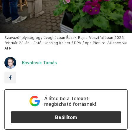
Szavazóhelyiség egy üvegházban Észak-Rajna-Vesztfáliában 2025.
február 23-án – Fotó: Henning Kaiser / DPA / dpa Picture-Alliance via
AFP
Kovalcsik Tamás
Állítsd be a Telexet
megbízható forrásnak!
Beállítom