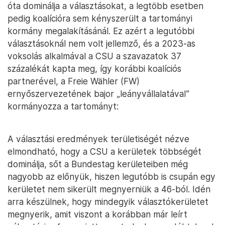
óta dominálja a választásokat, a legtöbb esetben
pedig koalícióra sem kényszerült a tartományi
kormány megalakításánál. Ez azért a legutóbbi
választásoknál nem volt jellemző, és a 2023-as
voksolás alkalmával a CSU a szavazatok 37
százalékát kapta meg, így korábbi koalíciós
partnerével, a Freie Wähler (FW)
ernyőszervezetének bajor „leányvállalatával”
kormányozza a tartományt:
A választási eredmények területiségét nézve
elmondható, hogy a CSU a kerületek többségét
dominálja, sőt a Bundestag kerületeiben még
nagyobb az előnyük, hiszen legutóbb is csupán egy
kerületet nem sikerült megnyerniük a 46-ból. Idén
arra készülnek, hogy mindegyik választókerületet
megnyerik, amit viszont a korábban már leírt