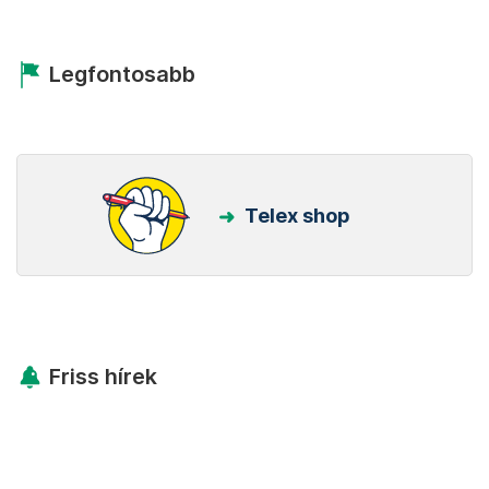
Legfontosabb
Telex shop
Friss hírek