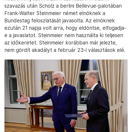
szavazás után Scholz a berlini Bellevue-palotában
Frank-Walter Steinmeier német elnöknek a
Bundestag feloszlatását javasolta. Az elnöknek
ezután 21 napja volt arra, hogy eldöntse, elfogadja-
e a javaslatot. Steinmeier nem használta ki teljesen
az időkeretet. Steinmeier korábban már jelezte,
nem gördít akadályt a február 23-i választások elé.