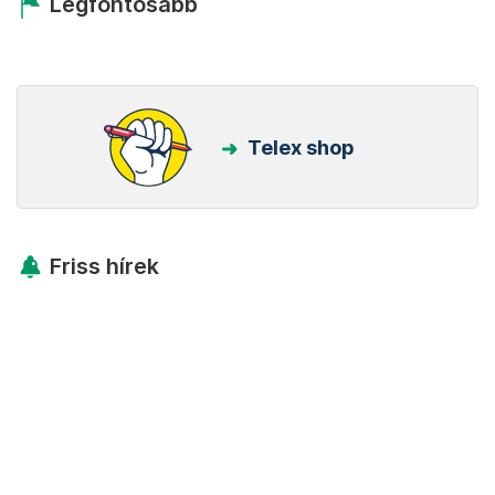
Legfontosabb
Telex shop
Friss hírek