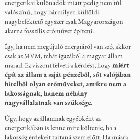
energetikai különadók miatt pedig nem túl
valószínű, hogy bármilyen külföldi
nagybefektető egyszer csak Magyarországon
akarna fosszilis erőművet építeni.
Így, ha nem megújuló energiáról van szó, akkor
csak az MVM, tehát igazából a magyar állam
marad. Ez viszont felveti a kérdést, hogy
miért
épít az állam a saját pénzéből, sőt valójában
hitelből olyan erőműveket, amikre nem a
lakosságnak, hanem néhány
nagyvállalatnak van szüksége.
Úgy, hogy az államnak egyébként az
energetikában is lenne mire költenie, ha a
lakosság érdekeit tartaná szem előtt. Ha másra