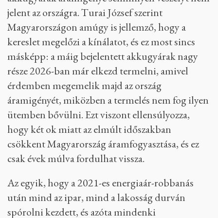
jelent az országra. Turai József szerint
Magyarországon amúgy is jellemző, hogy a
kereslet megelőzi a kínálatot, és ez most sincs
másképp: a máig bejelentett akkugyárak nagy
része 2026-ban már elkezd termelni, amivel
érdemben megemelik majd az ország
áramigényét, miközben a termelés nem fog ilyen
ütemben bővülni. Ezt viszont ellensúlyozza,
hogy két ok miatt az elmúlt időszakban
csökkent Magyarország áramfogyasztása, és ez
csak évek múlva fordulhat vissza.
Az egyik, hogy a 2021-es energiaár-robbanás
után mind az ipar, mind a lakosság durván
spórolni kezdett, és azóta mindenki