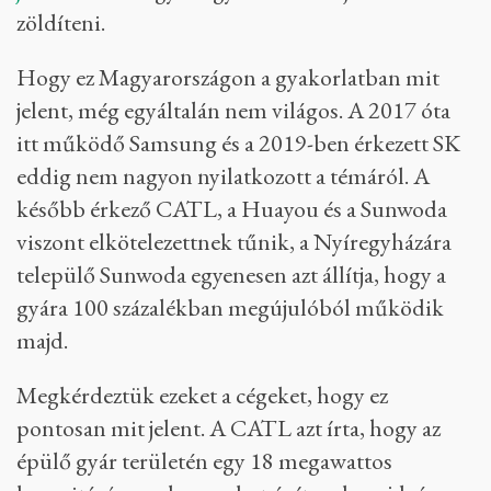
zöldíteni.
Hogy ez Magyarországon a gyakorlatban mit
jelent, még egyáltalán nem világos. A 2017 óta
itt működő Samsung és a 2019-ben érkezett SK
eddig nem nagyon nyilatkozott a témáról. A
később érkező CATL, a Huayou és a Sunwoda
viszont elkötelezettnek tűnik, a Nyíregyházára
települő Sunwoda egyenesen azt állítja, hogy a
gyára 100 százalékban megújulóból működik
majd.
Megkérdeztük ezeket a cégeket, hogy ez
pontosan mit jelent. A CATL azt írta, hogy az
épülő gyár területén egy 18 megawattos