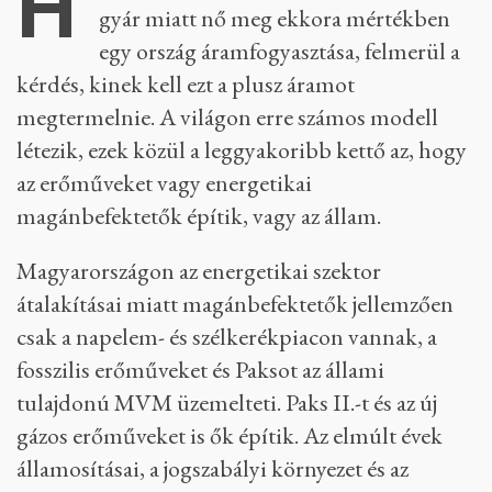
H
gyár miatt nő meg ekkora mértékben
egy ország áramfogyasztása, felmerül a
kérdés, kinek kell ezt a plusz áramot
megtermelnie. A világon erre számos modell
létezik, ezek közül a leggyakoribb kettő az, hogy
az erőműveket vagy energetikai
magánbefektetők építik, vagy az állam.
Magyarországon az energetikai szektor
átalakításai miatt magánbefektetők jellemzően
csak a napelem- és szélkerékpiacon vannak, a
fosszilis erőműveket és Paksot az állami
tulajdonú MVM üzemelteti. Paks II.-t és az új
gázos erőműveket is ők építik. Az elmúlt évek
államosításai, a jogszabályi környezet és az