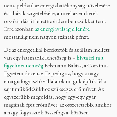
nem, például az energiahatékonyság növelésére
és a házak szigetelésére, amivel az emberek
rezsikiadásait lehetne érdemben csökkenteni.
Erre azonban
az energiaválság ellenére
mostanáig nem nagyon szántak pénzt.
De az energetikai befektetők és az állam mellett
van egy harmadik lehetőség is –
hívta fel rá a
figyelmet nemrég
Felsmann Balázs, a Corvinus
Egyetem docense. Ez pedig az, hogy a nagy
energiafogyasztó vállalatok maguk építik fel a
saját működésükhöz szükséges erőművet. Az
egyszerűbb megoldás, hogy egy-egy gyár
magának épít erőművet, az összetettebb, amikor
a nagy fogyasztók összefogva, közösen