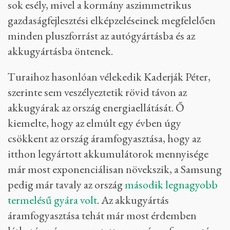
sok esély, mivel a kormány aszimmetrikus
gazdaságfejlesztési elképzeléseinek megfelelően
minden pluszforrást az autógyártásba és az
akkugyártásba öntenek.
Turaihoz hasonlóan vélekedik Kaderják Péter,
szerinte sem veszélyeztetik rövid távon az
akkugyárak az ország energiaellátását. Ő
kiemelte, hogy az elmúlt egy évben úgy
csökkent az ország áramfogyasztása, hogy az
itthon legyártott akkumulátorok mennyisége
már most exponenciálisan növekszik, a Samsung
pedig már tavaly az ország
második legnagyobb
termelésű gyára volt
. Az akkugyártás
áramfogyasztása tehát már most érdemben