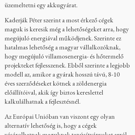
üzemeltetni egy akkugyárat.
Kaderják Péter szerint a most érkező cégek
maguk is keresik még a lehetőségeket arra, hogy
megújuló energiával működjenek. Szerinte ez
hatalmas lehetőség a magyar vállalkozóknak,
hogy megújuló villamosenergia- és hőtermelő
projekteket fejlesszenek. Ebből szerinte a legjobb
modell az, amikor a gyárak hosszú távú, 8-10
éves szerződéseket kötnek a zöldenergia
előállítóival, akik így biztos kereslettel
kalkulálhatnak a fejlesztésnél.
Az Európai Unióban van viszont egy olyan
alternatív lehetőség is, hogy a cégek
vásárolhatnak maguknak tanúsítványokat arról,