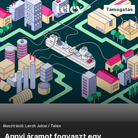
Támogatás
Illusztráció: Lerch Julcsi / Telex
Annyi áramot fogyaszt egy