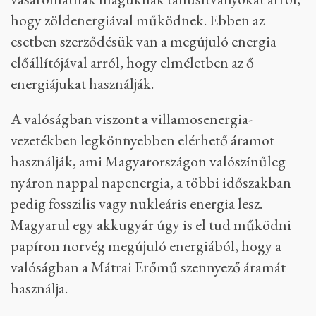
hogy zöldenergiával működnek. Ebben az
esetben szerződésük van a megújuló energia
előállítójával arról, hogy elméletben az ő
energiájukat használják.
A valóságban viszont a villamosenergia-
vezetékben legkönnyebben elérhető áramot
használják, ami Magyarországon valószínűleg
nyáron nappal napenergia, a többi időszakban
pedig fosszilis vagy nukleáris energia lesz.
Magyarul egy akkugyár úgy is el tud működni
papíron norvég megújuló energiából, hogy a
valóságban a Mátrai Erőmű szennyező áramát
használja.