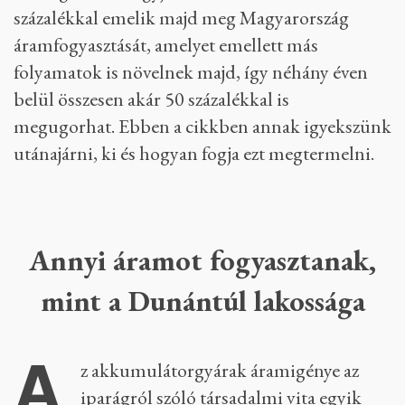
százalékkal emelik majd meg Magyarország
áramfogyasztását, amelyet emellett más
folyamatok is növelnek majd, így néhány éven
belül összesen akár 50 százalékkal is
megugorhat. Ebben a cikkben annak igyekszünk
utánajárni, ki és hogyan fogja ezt megtermelni.
Annyi áramot fogyasztanak,
mint a Dunántúl lakossága
A
z akkumulátorgyárak áramigénye az
iparágról szóló társadalmi vita egyik