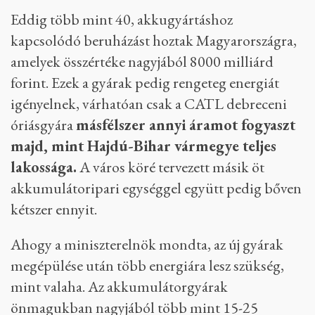
Eddig több mint 40, akkugyártáshoz
kapcsolódó beruházást hoztak Magyarországra,
amelyek összértéke nagyjából 8000 milliárd
forint. Ezek a gyárak pedig rengeteg energiát
igényelnek, várhatóan csak a CATL debreceni
óriásgyára
másfélszer annyi áramot fogyaszt
majd, mint Hajdú-Bihar vármegye teljes
lakossága.
A város köré tervezett másik öt
akkumulátoripari egységgel együtt pedig bőven
kétszer ennyit.
Ahogy a miniszterelnök mondta, az új gyárak
megépülése után több energiára lesz szükség,
mint valaha. Az akkumulátorgyárak
önmagukban nagyjából több mint 15-25