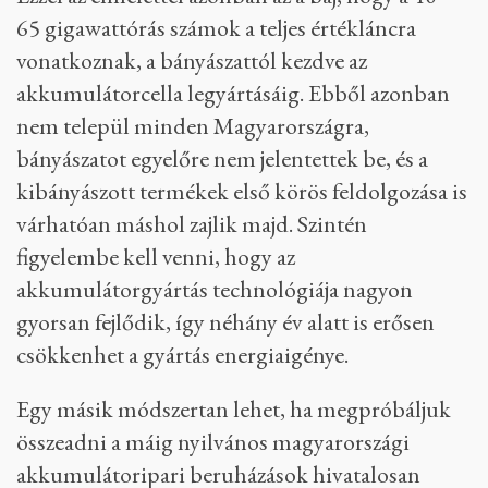
65 gigawattórás számok a teljes értékláncra
vonatkoznak, a bányászattól kezdve az
akkumulátorcella legyártásáig. Ebből azonban
nem települ minden Magyarországra,
bányászatot egyelőre nem jelentettek be, és a
kibányászott termékek első körös feldolgozása is
várhatóan máshol zajlik majd. Szintén
figyelembe kell venni, hogy az
akkumulátorgyártás technológiája nagyon
gyorsan fejlődik, így néhány év alatt is erősen
csökkenhet a gyártás energiaigénye.
Egy másik módszertan lehet, ha megpróbáljuk
összeadni a máig nyilvános magyarországi
akkumulátoripari beruházások hivatalosan