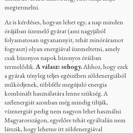
megtermelni.
Az is kérdéses, hogyan lehet egy, a nap minden
órájában üzemelő gyárat (ami nagyjából
folyamatosan ugyanannyit, tehát zsinóráramot
fogyaszt) olyan energiával üzemeltetni, amely
csak bizonyos napok bizonyos óráiban
termelődik.
A válasz: sehogy.
Ahhoz, hogy ezek
a gyárak tényleg teljes egészében zöldenergiából
működjenek, többféle megújuló energia
kombinált használatára lenne szükség. A
szélenergiát azonban még mindig tiltják,
vízenergiát pedig nem nagyon lehet használni
Magyarországon, egyelőre tehát egyáltalán nem
látszik, hogy lehetne itt zöldenergiával