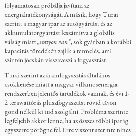
folyamatosan próbálja javítani az
energiahatékonyságát. A másik, hogy Turai
szerint a magyar ipar az autógyártást és az
akkumulátorgyártást leszámítva a globális
válság miatt
„rottyon van”
, sok gyárban a korábbi
kapacitás töredékén zajlik a termelés, ami
szintén jócskán visszaveszi a fogyasztást.
Turai szerint az áramfogyasztás általános
csökkenése miatt a magyar villamosenergia-
rendszerben jelentős tartalékok vannak, és évi 1-
2 terawattórás pluszfogyasztást rövid távon
gond nélkül ki tud szolgálni. Probléma szerinte
legfeljebb akkor lenne, ha az összes többi iparág
egyszerre pörögne fel. Erre viszont szerinte nincs