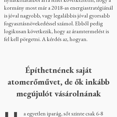
kormány most már a 2018-as energiastratégiánál
is jóval nagyobb, vagy legalábbis jóval gyorsabb
fogyasztásnövekedéssel számol. Ebből pedig
logikusan következik, hogy az áramtermelést is
fel kell pörgetni. A kérdés az, hogyan.
Építhetnének saját
atomerőművet, de ők inkább
megújulót vásárolnának
a egyetlen iparág, sőt szinte csak 6-8