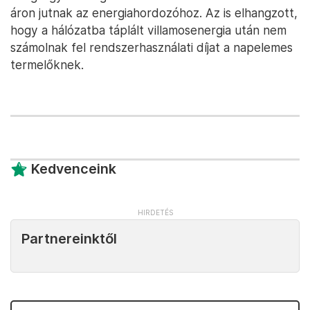
áron jutnak az energiahordozóhoz. Az is elhangzott,
hogy a hálózatba táplált villamosenergia után nem
számolnak fel rendszerhasználati díjat a napelemes
termelőknek.
Kedvenceink
Partnereinktől