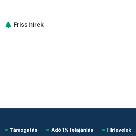
Friss hírek
Támogatás
Adó 1% felajánlás
Hírlevelek