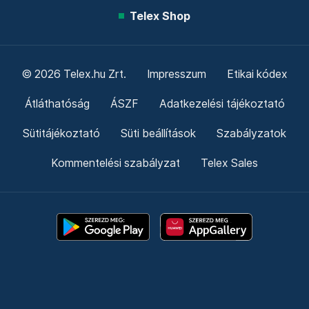
Telex Shop
© 2026 Telex.hu Zrt.
Impresszum
Etikai kódex
Átláthatóság
ÁSZF
Adatkezelési tájékoztató
Sütitájékoztató
Süti beállítások
Szabályzatok
Kommentelési szabályzat
Telex Sales