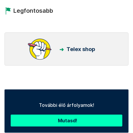
Legfontosabb
Telex shop
További élő árfolyamok!
Mutasd!