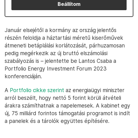
Beállítom
Január elsejétől a kormány az ország jelentős
részén feloldja a háztartási méretű kiserőművek
átmeneti betáplálási korlátozását, párhuzamosan
pedig megérkezik az új bruttó elszámolási
szabályozás is – jelentette be Lantos Csaba a
Portfolio Energy Investment Forum 2023
konferenciáján.
A
Portfolio cikke szerint
az energiaügyi miniszter
arról beszélt, hogy nettó 5 forint körüli átvételi
árakra számíthatnak a napelemesek. A kabinet egy
új, 75 milliárd forintos támogatási programot is indít
a panelek és a tárolók együttes építésére.