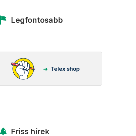
Legfontosabb
Telex shop
Friss hírek