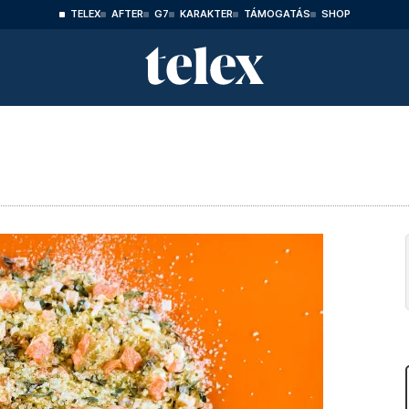
TELEX
AFTER
G7
KARAKTER
TÁMOGATÁS
SHOP