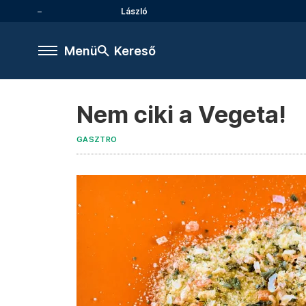
László
Menü
Kereső
Nem ciki a Vegeta!
GASZTRO