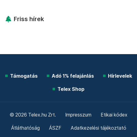
Friss hírek
Támogatás
Adó 1% felajánlás
Hírlevelek
Telex Shop
© 2026 Telex.hu Zrt.
Impresszum
Etikai kódex
Átláthatóság
ÁSZF
Adatkezelési tájékoztató