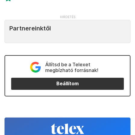
Partnereinktől
Állítsd be a Telexet
megbízható forrásnak!
Beállítom