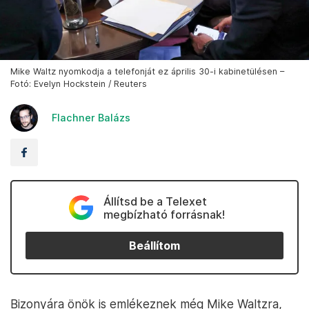
Mike Waltz nyomkodja a telefonját ez április 30-i kabinetülésen –
Fotó: Evelyn Hockstein / Reuters
Flachner Balázs
Állítsd be a Telexet
megbízható forrásnak!
Beállítom
Bizonyára önök is emlékeznek még Mike Waltzra,