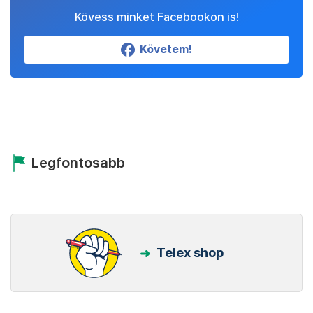
Kövess minket Facebookon is!
Követem!
Legfontosabb
Telex shop