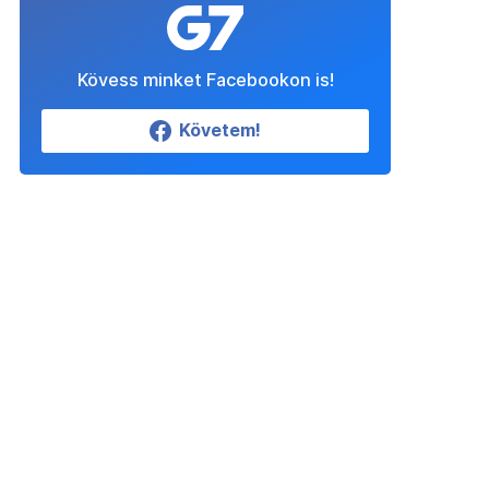
Kövess minket Facebookon is!
Követem!