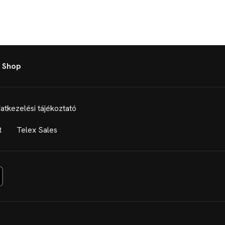
 Shop
atkezelési tájékoztató
t
Telex Sales