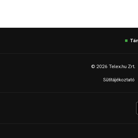
Tá
© 2026 Telex.hu Zrt.
Sütitájékoztató