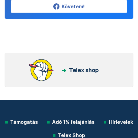
Követem!
Telex shop
Támogatás
Adó 1% felajánlás
Hírlevelek
Telex Shop