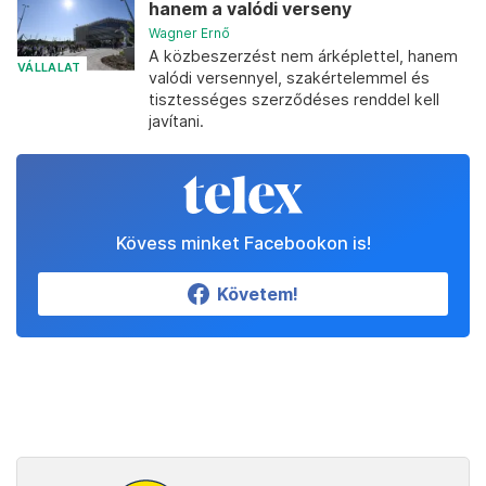
hanem a valódi verseny
Wagner Ernő
A közbeszerzést nem árképlettel, hanem
VÁLLALAT
valódi versennyel, szakértelemmel és
tisztességes szerződéses renddel kell
javítani.
Kövess minket Facebookon is!
Követem!