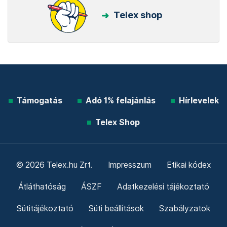
Telex shop
Támogatás
Adó 1% felajánlás
Hírlevelek
Telex Shop
© 2026 Telex.hu Zrt.
Impresszum
Etikai kódex
Átláthatóság
ÁSZF
Adatkezelési tájékoztató
Sütitájékoztató
Süti beállítások
Szabályzatok