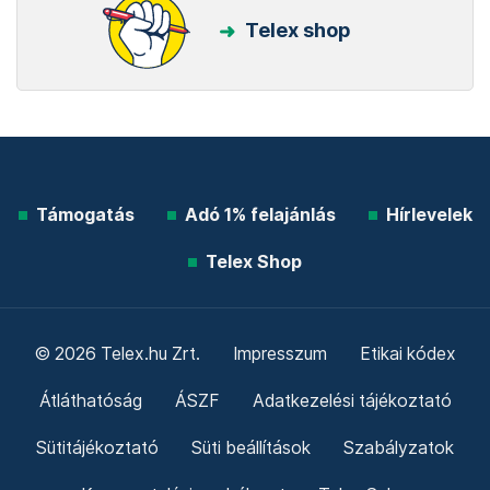
Telex shop
Támogatás
Adó 1% felajánlás
Hírlevelek
Telex Shop
© 2026 Telex.hu Zrt.
Impresszum
Etikai kódex
Átláthatóság
ÁSZF
Adatkezelési tájékoztató
Sütitájékoztató
Süti beállítások
Szabályzatok