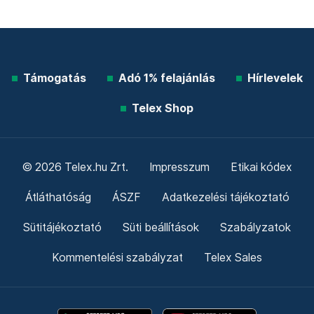
Támogatás
Adó 1% felajánlás
Hírlevelek
Telex Shop
© 2026 Telex.hu Zrt.
Impresszum
Etikai kódex
Átláthatóság
ÁSZF
Adatkezelési tájékoztató
Sütitájékoztató
Süti beállítások
Szabályzatok
Kommentelési szabályzat
Telex Sales