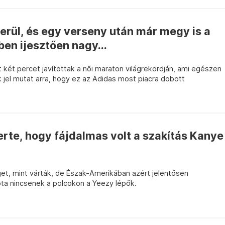
kerül, és egy verseny után már megy is a
ben ijesztően nagy...
 két percet javítottak a női maraton világrekordján, ami egészen
 jel mutat arra, hogy ez az Adidas most piacra dobott
erte, hogy fájdalmas volt a szakítás Kanye
et, mint várták, de Észak-Amerikában azért jelentősen
ta nincsenek a polcokon a Yeezy lépők.