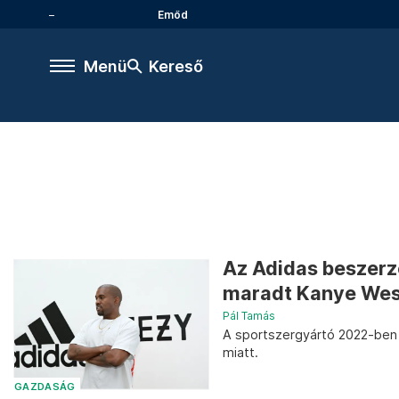
Emőd
Menü
Kereső
Az Adidas beszerz
maradt Kanye Wes
Pál Tamás
A sportszergyártó 2022-ben 
miatt.
GAZDASÁG