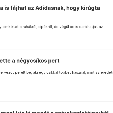
ba is fájhat az Adidasnak, hogy kirúgta
 címkéket a ruhákról, cipőkről, de végül be is darálhatják az
ette a négycsíkos pert
ervezőt perelt be, aki egy csíkkal többet használ, mint az eredet