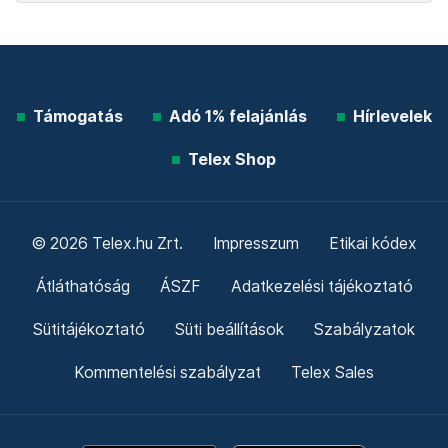
Támogatás
Adó 1% felajánlás
Hírlevelek
Telex Shop
© 2026 Telex.hu Zrt.
Impresszum
Etikai kódex
Átláthatóság
ÁSZF
Adatkezelési tájékoztató
Sütitájékoztató
Süti beállítások
Szabályzatok
Kommentelési szabályzat
Telex Sales