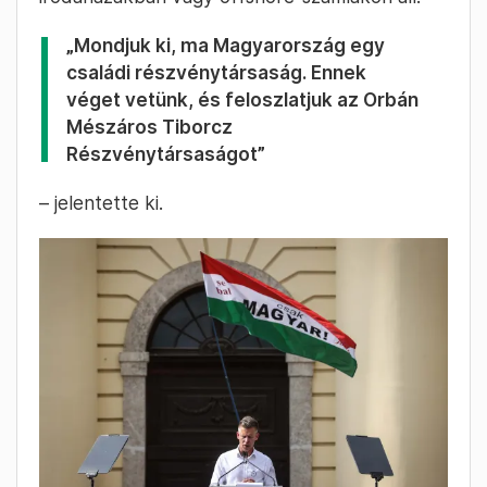
„Mondjuk ki, ma Magyarország egy
családi részvénytársaság. Ennek
véget vetünk, és feloszlatjuk az Orbán
Mészáros Tiborcz
Részvénytársaságot”
– jelentette ki.