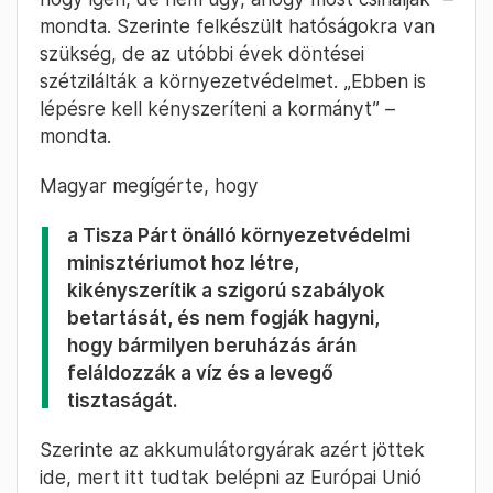
mondta. Szerinte felkészült hatóságokra van
szükség, de az utóbbi évek döntései
szétzilálták a környezetvédelmet. „Ebben is
lépésre kell kényszeríteni a kormányt” –
mondta.
Magyar megígérte, hogy
a Tisza Párt önálló környezetvédelmi
minisztériumot hoz létre,
kikényszerítik a szigorú szabályok
betartását, és nem fogják hagyni,
hogy bármilyen beruházás árán
feláldozzák a víz és a levegő
tisztaságát.
Szerinte az akkumulátorgyárak azért jöttek
ide, mert itt tudtak belépni az Európai Unió