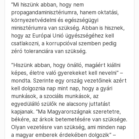
“Mi hiszünk abban, hogy nem
propagandaminisztériumra, hanem oktatási,
környezetvédelmi és egészségügyi
minisztériumra van szükség. Abban is hisznek,
hogy az Európai Unió ügyészségéhez kell
csatlakozni, a korrupcióval szemben pedig
zéró toleranciára van szükség.
”Hiszünk abban, hogy önálló, magáért kiállni
képes, életre való gyerekeket kell nevelni" –
mondta. Szerinte egy ország vezetőinek azért
kell dolgoznia nap mint nap, hogy a gyári
munkások, a szociális munkások, az
egyedülálló szülők ne alacsony juttatást
kapjanak. “Ma Magyarországnak szeretetre,
békére, az árkok betemetésére van szüksége.
Olyan vezetésre van szükség, ami minden nap
a magyar emberek érdekében dolgozik” –