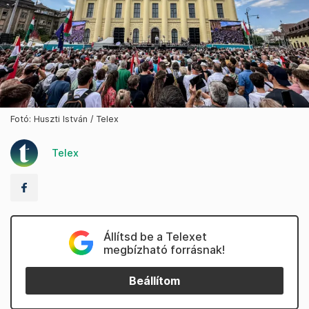
Fotó: Huszti István / Telex
Telex
Állítsd be a Telexet
megbízható forrásnak!
Beállítom