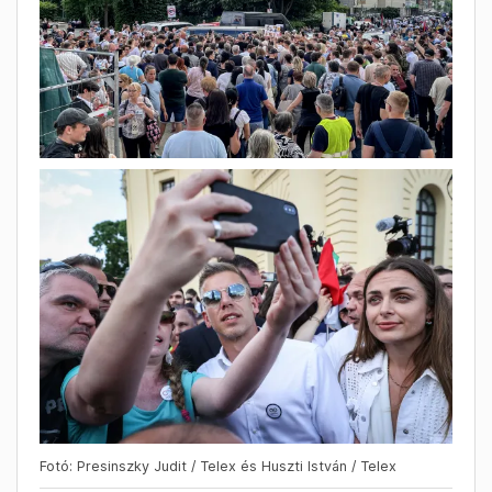
Fotó: Presinszky Judit / Telex és Huszti István / Telex