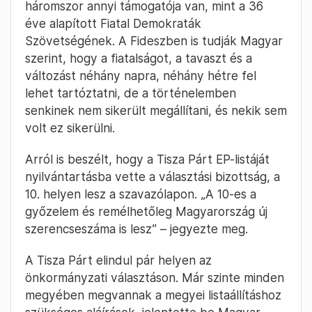
háromszor annyi támogatója van, mint a 36
éve alapított Fiatal Demokraták
Szövetségének. A Fideszben is tudják Magyar
szerint, hogy a fiatalságot, a tavaszt és a
változást néhány napra, néhány hétre fel
lehet tartóztatni, de a történelemben
senkinek nem sikerült megállítani, és nekik sem
volt ez sikerülni.
Arról is beszélt, hogy a Tisza Párt EP-listáját
nyilvántartásba vette a választási bizottság, a
10. helyen lesz a szavazólapon. „A 10-es a
győzelem és remélhetőleg Magyarország új
szerencseszáma is lesz” – jegyezte meg.
A Tisza Párt elindul pár helyen az
önkormányzati választáson. Már szinte minden
megyében megvannak a megyei listaállításhoz