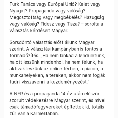
Türk Tanács vagy Európai Unió? Kelet vagy
Nyugat? Propaganda vagy valóság?
Megosztottság vagy megbékélés? Hazugság
vagy valóság? Fidesz vagy Tisza? – sorolta a
választás kérdéseit Magyar.
Sorsdöntő választás előtt állunk Magyar
szerint. A választási kampányban is fontos a
formaidőzítés. „Ha nem lankad a lendületünk,
ha ott leszünk mindenhol, ha nem félünk, ha
aktívak leszünk az online térben, a piacon, a
munkahelyeken, a tereken, akkor nem fogják
tudni visszavenni a kezdeményezést.”
A NER és a propaganda 14 év után először
szorult védekezésre Magyar szerint, és mivel
csak támadófegyvereket építettek ki, totális
zűr van a Karmelitában.