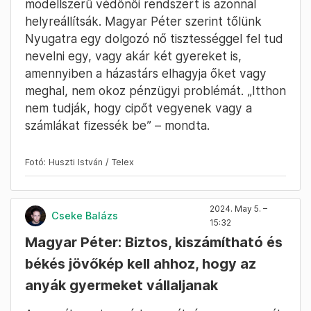
modellszerű védőnői rendszert is azonnal
helyreállítsák. Magyar Péter szerint tőlünk
Nyugatra egy dolgozó nő tisztességgel fel tud
nevelni egy, vagy akár két gyereket is,
amennyiben a házastárs elhagyja őket vagy
meghal, nem okoz pénzügyi problémát. „Itthon
nem tudják, hogy cipőt vegyenek vagy a
számlákat fizessék be” – mondta.