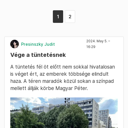
1
2
2024. May 5. –
Presinszky Judit
16:29
Vége a tüntetésnek
A tüntetés fél öt előtt nem sokkal hivatalosan
is véget ért, az emberek többsége elindult
haza. A téren maradók közül sokan a színpad
mellett állják körbe Magyar Péter.