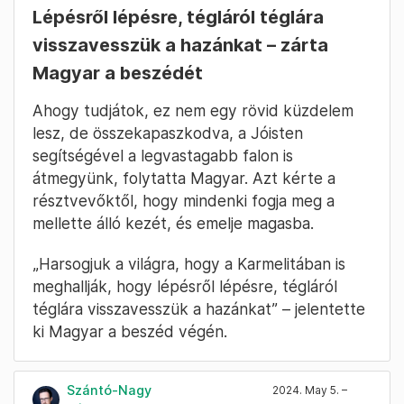
Lépésről lépésre, tégláról téglára
visszavesszük a hazánkat – zárta
Magyar a beszédét
Ahogy tudjátok, ez nem egy rövid küzdelem
lesz, de összekapaszkodva, a Jóisten
segítségével a legvastagabb falon is
átmegyünk, folytatta Magyar. Azt kérte a
résztvevőktől, hogy mindenki fogja meg a
mellette álló kezét, és emelje magasba.
„Harsogjuk a világra, hogy a Karmelitában is
meghallják, hogy lépésről lépésre, tégláról
téglára visszavesszük a hazánkat” – jelentette
ki Magyar a beszéd végén.
Szántó-Nagy
2024. May 5. –