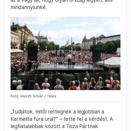
mindannyiunké.
Fotó: Huszti István / Telex
„Tudjátok, mitől rettegnek a legjobban a
Karmelita fura urai?” – tette fel a kérdést. A
legfiatalabbak között a Tisza Pártnak