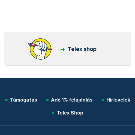
Telex shop
Támogatás
Adó 1% felajánlás
Hírlevelek
Telex Shop