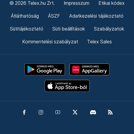
© 2026 Telex.hu Zrt.
Impresszum
Etikai kódex
Átláthatóság
ÁSZF
Adatkezelési tájékoztató
Sütitájékoztató
Süti beállítások
Szabályzatok
Kommentelési szabályzat
Telex Sales