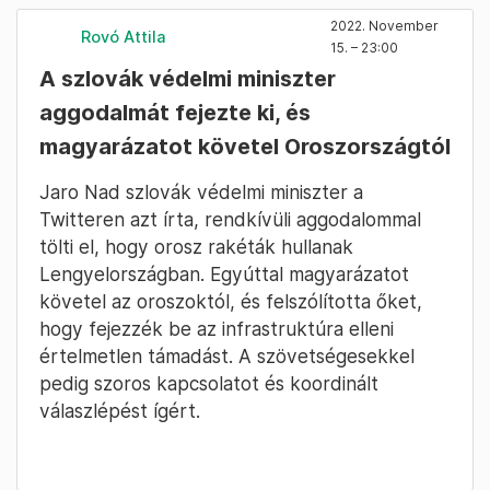
2022. November
Rovó Attila
15. – 23:00
A szlovák védelmi miniszter
aggodalmát fejezte ki, és
magyarázatot követel Oroszországtól
Jaro Nad szlovák védelmi miniszter a
Twitteren azt írta, rendkívüli aggodalommal
tölti el, hogy orosz rakéták hullanak
Lengyelországban. Egyúttal magyarázatot
követel az oroszoktól, és felszólította őket,
hogy fejezzék be az infrastruktúra elleni
értelmetlen támadást. A szövetségesekkel
pedig szoros kapcsolatot és koordinált
válaszlépést ígért.