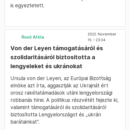
is egyeztetett.
2022. November
Rovó Attila
15. – 23:24
Von der Leyen támogatásáról és
szolidaritásáról biztosította a
lengyeleket és ukránokat
Ursula von der Leyen, az Európai Bizottság
elnöke azt írta, aggasztják az Ukrajnát ért
orosz rakétatámadások utáni lengyelországi
robbanás hírei. A politikus részvétét fejezte ki,
valamint támogatásáról és szolidaritásáról
biztosította Lengyelországot és „ukrán
barátainkat”.