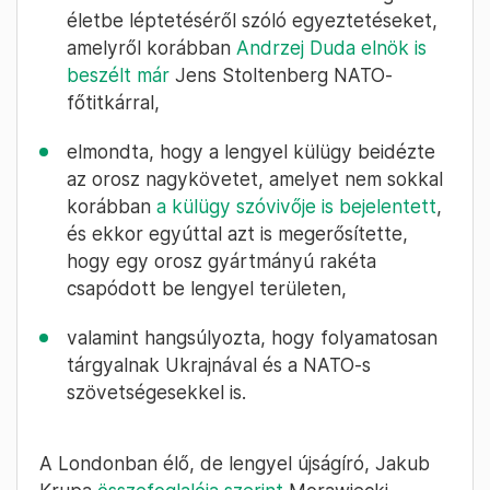
életbe léptetéséről szóló egyeztetéseket,
amelyről korábban
Andrzej Duda elnök is
beszélt már
Jens Stoltenberg NATO-
főtitkárral,
elmondta, hogy a lengyel külügy beidézte
az orosz nagykövetet, amelyet nem sokkal
korábban
a külügy szóvivője is bejelentett
,
és ekkor egyúttal azt is megerősítette,
hogy egy orosz gyártmányú rakéta
csapódott be lengyel területen,
valamint hangsúlyozta, hogy folyamatosan
tárgyalnak Ukrajnával és a NATO-s
szövetségesekkel is.
A Londonban élő, de lengyel újságíró, Jakub