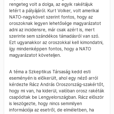
rengeteg volt a dolga, az egyik rakétájuk
letért a pályájáról. Kurt Volker, volt amerikai
NATO-nagykövet szerint fontos, hogy az
oroszoknak legyen lehetősége magyarázatot
adni az incidensre, már csak azért is, mert
szerinte sem szándékos támadásról van szó.
Ezt ugyanakkor az oroszokkal kell kimondatni,
így mindenképpen fontos, hogy a NATO
magyarázatot követeljen.
A téma a Szkeptikus Társaság kedd esti
eseményén is előkerült, ahol egy néző arról
kérdezte Rácz András Oroszország-szakértőt,
hogy mi van, ha kiderül, valóban orosz rakéták
csapódtak be Lengyelországban. Rácz először
is leszögezte, hogy nincs semmilyen
információja az esetről, de elméletben, ha