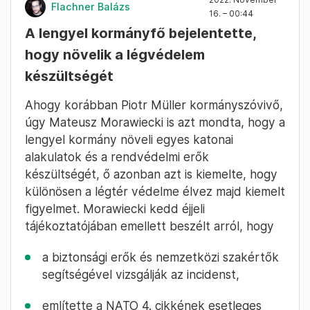
Flachner Balázs
16. – 00:44
A lengyel kormányfő bejelentette,
hogy növelik a légvédelem
készültségét
Ahogy korábban Piotr Müller kormányszóvivő,
úgy Mateusz Morawiecki is azt mondta, hogy a
lengyel kormány növeli egyes katonai
alakulatok és a rendvédelmi erők
készültségét, ő azonban azt is kiemelte, hogy
különösen a légtér védelme élvez majd kiemelt
figyelmet. Morawiecki kedd éjjeli
tájékoztatójában emellett beszélt arról, hogy
a biztonsági erők és nemzetközi szakértők
segítségével vizsgálják az incidenst,
említette a NATO 4. cikkének esetleges