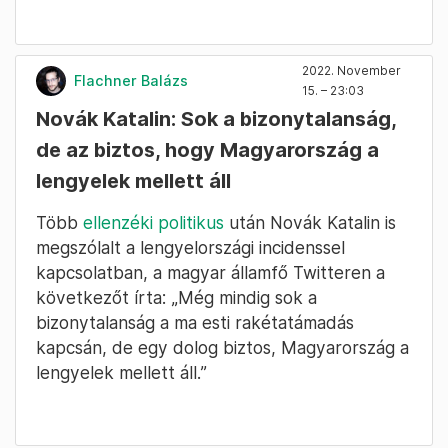
2022. November
Flachner Balázs
15. – 23:03
Novák Katalin: Sok a bizonytalanság,
de az biztos, hogy Magyarország a
lengyelek mellett áll
Több
ellenzéki politikus
után Novák Katalin is
megszólalt a lengyelországi incidenssel
kapcsolatban, a magyar államfő Twitteren a
következőt írta: „Még mindig sok a
bizonytalanság a ma esti rakétatámadás
kapcsán, de egy dolog biztos, Magyarország a
lengyelek mellett áll.”