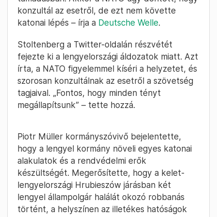
konzultál az esetről, de ezt nem követte
katonai lépés – írja a
Deutsche Welle
.
Stoltenberg a Twitter-oldalán részvétét
fejezte ki a lengyelországi áldozatok miatt. Azt
írta, a NATO figyelemmel kíséri a helyzetet, és
szorosan konzultálnak az esetről a szövetség
tagjaival. „Fontos, hogy minden tényt
megállapítsunk” – tette hozzá.
Piotr Müller kormányszóvivő bejelentette,
hogy a lengyel kormány növeli egyes katonai
alakulatok és a rendvédelmi erők
készültségét. Megerősítette, hogy a kelet-
lengyelországi Hrubieszów járásban két
lengyel állampolgár halálát okozó robbanás
történt, a helyszínen az illetékes hatóságok