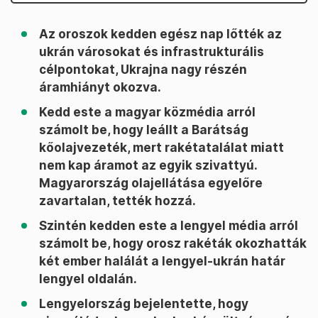
Az oroszok kedden egész nap lőtték az
ukrán városokat és infrastrukturális
célpontokat, Ukrajna nagy részén
áramhiányt okozva.
Kedd este a magyar közmédia arról
számolt be, hogy leállt a Barátság
kőolajvezeték, mert rakétatalálat miatt
nem kap áramot az egyik szivattyú.
Magyarország olajellátása egyelőre
zavartalan, tették hozzá.
Szintén kedden este a lengyel média arról
számolt be, hogy orosz rakéták okozhatták
két ember halálát a lengyel-ukrán határ
lengyel oldalán.
Lengyelország bejelentette, hogy