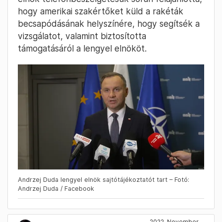
hogy amerikai szakértőket küld a rakéták
becsapódásának helyszínére, hogy segítsék a
vizsgálatot, valamint biztosította
támogatásáról a lengyel elnököt.
Andrzej Duda lengyel elnök sajtótájékoztatót tart – Fotó:
Andrzej Duda / Facebook
2022. November