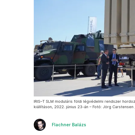
IRIS–T SLM moduláris földi légvédelmi rendszer hordoz
kiállításon, 2022. június 23-án – Fotó: Jörg Carstensen
Flachner Balázs