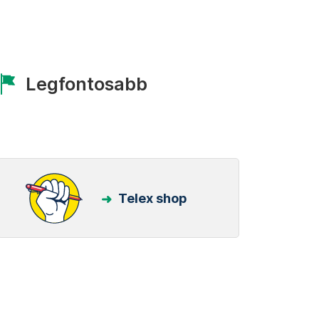
Legfontosabb
Telex shop