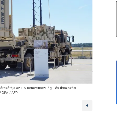
órakétája az ILA nemzetközi légi- és űrhajózási
 / DPA / AFP