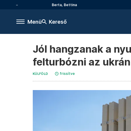
Berta, Bettina
Menü
Kereső
Jól hangzanak a nyu
felturbózni az ukrá
frissítve
KÜLFÖLD