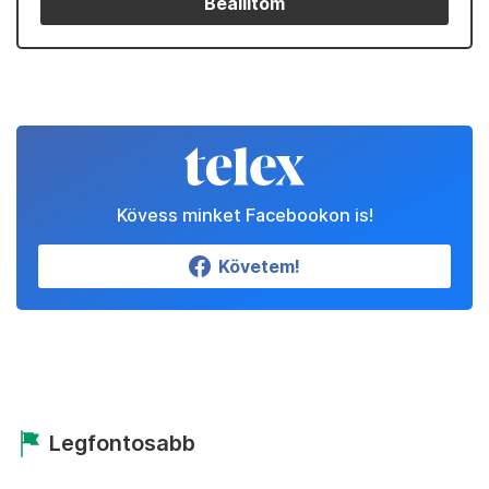
Beállítom
Kövess minket Facebookon is!
Követem!
Legfontosabb