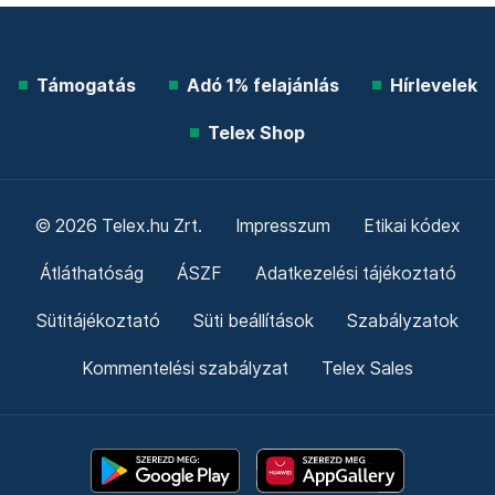
Támogatás
Adó 1% felajánlás
Hírlevelek
Telex Shop
© 2026 Telex.hu Zrt.
Impresszum
Etikai kódex
Átláthatóság
ÁSZF
Adatkezelési tájékoztató
Sütitájékoztató
Süti beállítások
Szabályzatok
Kommentelési szabályzat
Telex Sales