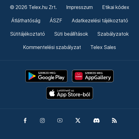
© 2026 Telex.hu Zrt.
Impresszum
Etikai kódex
Átláthatóság
ÁSZF
Adatkezelési tájékoztató
Sütitájékoztató
Süti beállítások
Szabályzatok
Kommentelési szabályzat
Telex Sales