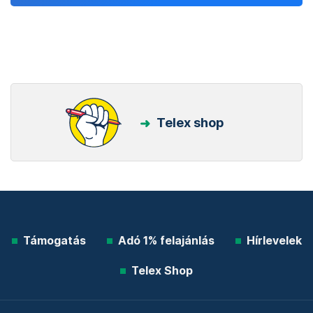
Telex shop
Támogatás
Adó 1% felajánlás
Hírlevelek
Telex Shop