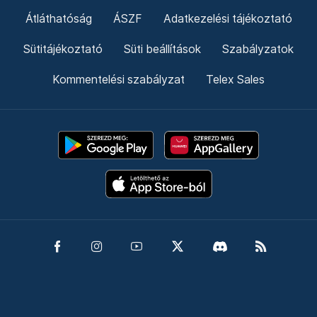
Átláthatóság
ÁSZF
Adatkezelési tájékoztató
Sütitájékoztató
Süti beállítások
Szabályzatok
Kommentelési szabályzat
Telex Sales