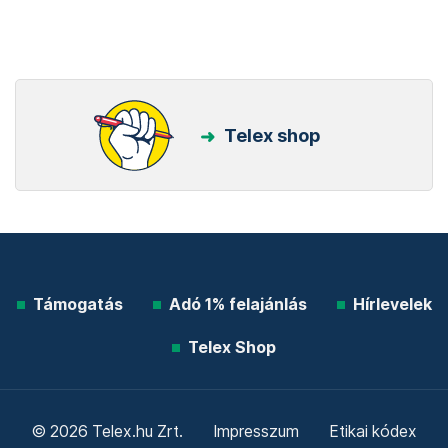
Telex shop
Támogatás
Adó 1% felajánlás
Hírlevelek
Telex Shop
© 2026 Telex.hu Zrt.
Impresszum
Etikai kódex