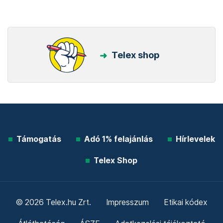
Telex shop
Támogatás
Adó 1% felajánlás
Hírlevelek
Telex Shop
© 2026 Telex.hu Zrt.
Impresszum
Etikai kódex