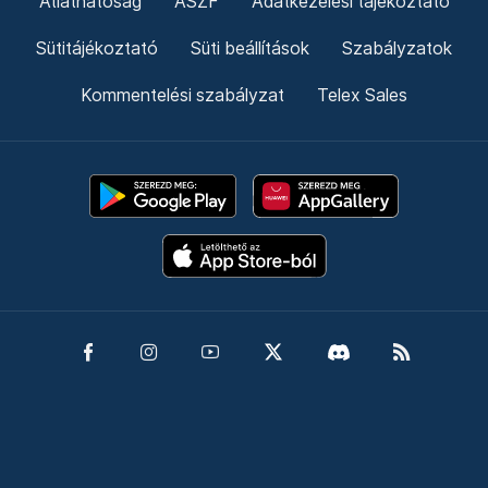
Átláthatóság
ÁSZF
Adatkezelési tájékoztató
Sütitájékoztató
Süti beállítások
Szabályzatok
Kommentelési szabályzat
Telex Sales