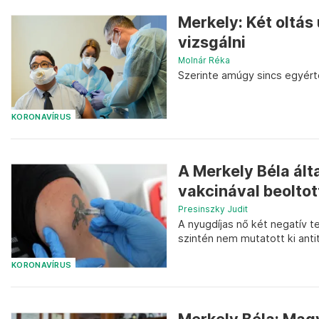
Merkely: Két oltás 
vizsgálni
Molnár Réka
Szerinte amúgy sincs egyért
KORONAVÍRUS
A Merkely Béla álta
vakcinával beoltot
Presinszky Judit
A nyugdíjas nő két negatív te
szintén nem mutatott ki antit
KORONAVÍRUS