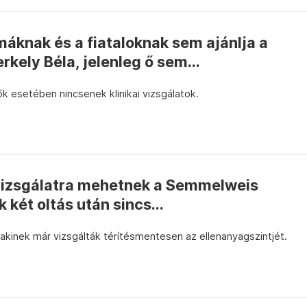
áknak és a fiataloknak sem ajánlja a
rkely Béla, jelenleg ő sem...
k esetében nincsenek klinikai vizsgálatok.
vizsgálatra mehetnek a Semmelweis
két oltás után sincs...
 akinek már vizsgálták térítésmentesen az ellenanyagszintjét.