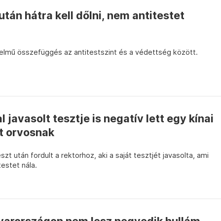
után hátra kell dőlni, nem antitestet
elmű összefüggés az antitestszint és a védettség között.
l javasolt tesztje is negatív lett egy kínai
t orvosnak
szt után fordult a rektorhoz, aki a saját tesztjét javasolta, ami
estet nála.