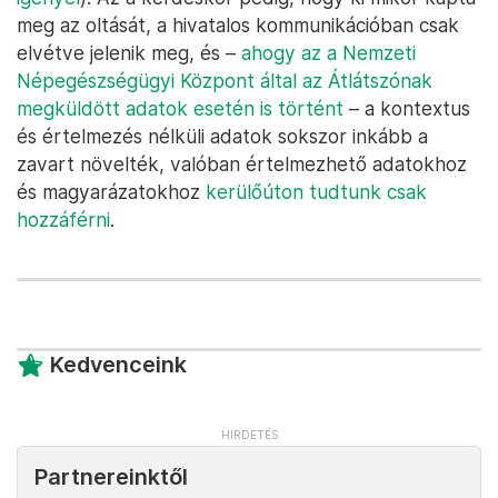
meg az oltását, a hivatalos kommunikációban csak
elvétve jelenik meg, és –
ahogy az a Nemzeti
Népegészségügyi Központ által az Átlátszónak
megküldött adatok esetén is történt
– a kontextus
és értelmezés nélküli adatok sokszor inkább a
zavart növelték, valóban értelmezhető adatokhoz
és magyarázatokhoz
kerülőúton tudtunk csak
hozzáférni
.
Kedvenceink
Partnereinktől