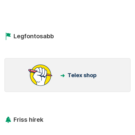
Legfontosabb
Telex shop
Friss hírek