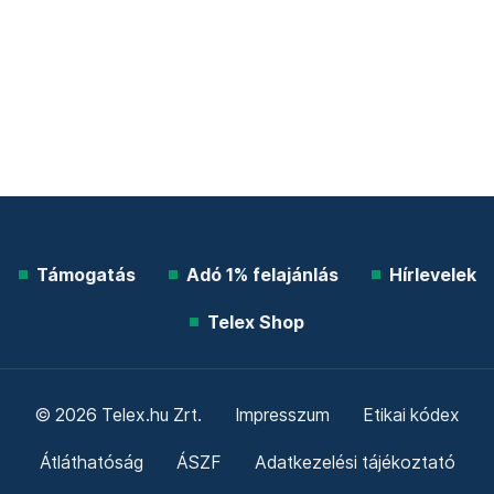
Támogatás
Adó 1% felajánlás
Hírlevelek
Telex Shop
© 2026 Telex.hu Zrt.
Impresszum
Etikai kódex
Átláthatóság
ÁSZF
Adatkezelési tájékoztató