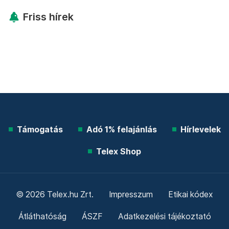
Friss hírek
Támogatás
Adó 1% felajánlás
Hírlevelek
Telex Shop
© 2026 Telex.hu Zrt.
Impresszum
Etikai kódex
Átláthatóság
ÁSZF
Adatkezelési tájékoztató