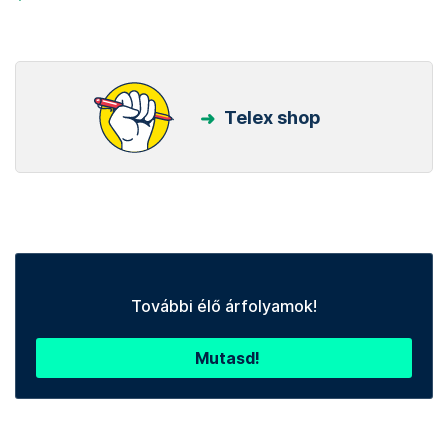
Telex shop
További élő árfolyamok!
Mutasd!