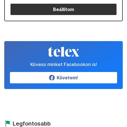
Beállítom
Kövess minket Facebookon is!
Követem!
Legfontosabb