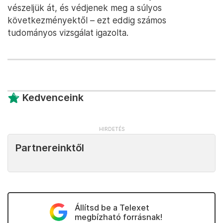
vészeljük át, és védjenek meg a súlyos
következményektől – ezt eddig számos
tudományos vizsgálat igazolta.
Kedvenceink
Partnereinktől
Állítsd be a Telexet
megbízható forrásnak!