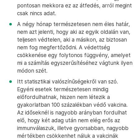
pontosan mekkora ez az átfedés, arról megint
csak nincs adat.
A négy hónap természetesen nem éles határ,
nem azt jelenti, hogy aki az egyik oldalán van,
teljesen védtelen, aki a másikon, az biztosan
nem fog megfertőződni. A védettség
csökkenése egy folytonos függvény, amelyet
mi a számítás egyszerűsítéséhez vágtunk ilyen
módon szét.
Itt statisztikai valószínűségekről van szó.
Egyéni esetek természetesen mindig
előfordulhatnak, hiszen nem létezik a
gyakorlatban 100 százalékban védő vakcina.
Az időseknél is nagyobb arányban fordulhat
elő, hogy két adag után nem elég erős az
immunválaszuk, illetve gyorsabban, nagyobb
mértékben csökkenhet náluk a vakcinák