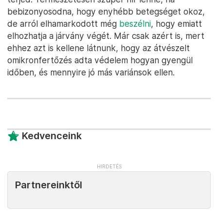
bebizonyosodna, hogy enyhébb betegséget okoz,
de arról elhamarkodott még
beszélni
, hogy emiatt
elhozhatja a járvány végét. Már csak azért is, mert
ehhez azt is kellene látnunk, hogy az átvészelt
omikronfertőzés adta védelem hogyan gyengül
időben, és mennyire jó más variánsok ellen.
Kedvenceink
Partnereinktől