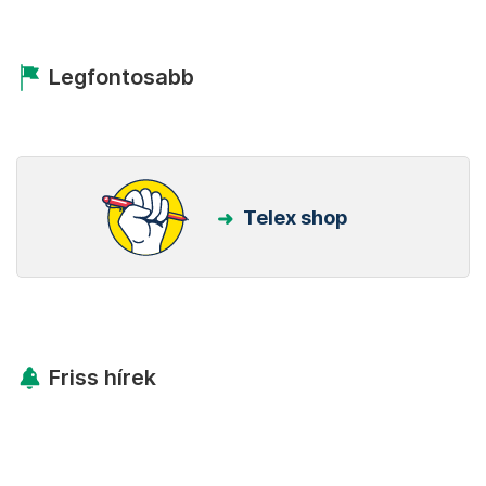
Legfontosabb
Telex shop
Friss hírek