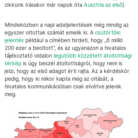
cikkünk írásakor már napok óta
Ausztria az első
).
Mindeközben a napi adatjelentések még mindig az
egyszer oltottak számát emelik ki. A
csütörtöki
jelentés
például a címében hirdeti, hogy „6 millió
200 ezer a beoltott”, és az ugyanazon a hivatalos
tájékoztató oldalon
legutóbb közzétett átoltottsági
térkép
is úgy beszél átoltottságról, hogy nem is
jelzi, hogy az első adagot érti rajta. Az a kérdéskör
pedig, hogy ki mikor kapta meg az oltását, a
hivatalos kommunikációban csak elvétve jelenik
meg.