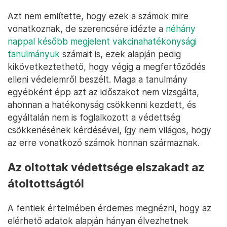
Azt nem említette, hogy ezek a számok mire
vonatkoznak, de szerencsére idézte a
néhány
nappal később megjelent vakcinahatékonysági
tanulmányuk
számait is, ezek alapján pedig
kikövetkeztethető, hogy végig a megfertőződés
elleni védelemről beszélt. Maga a tanulmány
egyébként épp azt az időszakot nem vizsgálta,
ahonnan a hatékonyság csökkenni kezdett, és
egyáltalán nem is foglalkozott a védettség
csökkenésének kérdésével, így nem világos, hogy
az erre vonatkozó számok honnan származnak.
Az oltottak védettsége elszakadt az
átoltottságtól
A fentiek értelmében érdemes megnézni, hogy az
elérhető adatok alapján hányan élvezhetnek