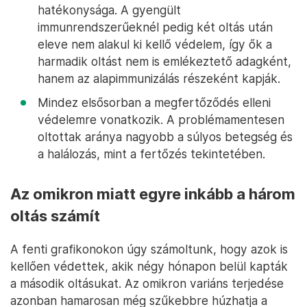
hatékonysága. A gyengült
immunrendszerűeknél pedig két oltás után
eleve nem alakul ki kellő védelem, így ők a
harmadik oltást nem is emlékeztető adagként,
hanem az alapimmunizálás részeként kapják.
Mindez elsősorban a megfertőződés elleni
védelemre vonatkozik. A problémamentesen
oltottak aránya nagyobb a súlyos betegség és
a halálozás, mint a fertőzés tekintetében.
Az omikron miatt egyre inkább a három
oltás számít
A fenti grafikonokon úgy számoltunk, hogy azok is
kellően védettek, akik négy hónapon belül kapták
a második oltásukat. Az omikron variáns terjedése
azonban hamarosan még szűkebbre húzhatja a