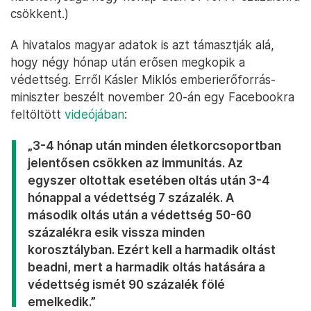
csökkent.)
A hivatalos magyar adatok is azt támasztják alá,
hogy négy hónap után erősen megkopik a
védettség. Erről Kásler Miklós emberierőforrás-
miniszter beszélt november 20-án egy Facebookra
feltöltött
videójában
:
„3-4 hónap után minden életkorcsoportban
jelentősen csökken az immunitás. Az
egyszer oltottak esetében oltás után 3-4
hónappal a védettség 7 százalék. A
második oltás után a védettség 50-60
százalékra esik vissza minden
korosztályban. Ezért kell a harmadik oltást
beadni, mert a harmadik oltás hatására a
védettség ismét 90 százalék fölé
emelkedik.”