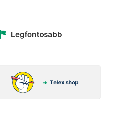
Legfontosabb
Telex shop