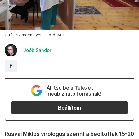
Oltás Szendehelyen – Fotó: MTI
Joób Sándor
Állítsd be a Telexet
megbízható forrásnak!
Beállítom
Rusvai Miklós virológus szerint a beoltottak 15-20