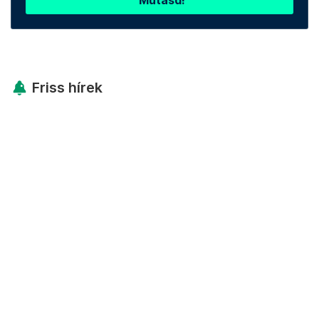
Mutasd!
Friss hírek