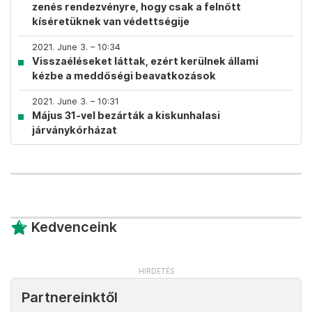
zenés rendezvényre, hogy csak a felnőtt
kíséretüknek van védettségije
2021. June 3. – 10:34
Visszaéléseket láttak, ezért kerülnek állami
kézbe a meddőségi beavatkozások
2021. June 3. – 10:31
Május 31-vel bezárták a kiskunhalasi
járványkórházat
Kedvenceink
Partnereinktől