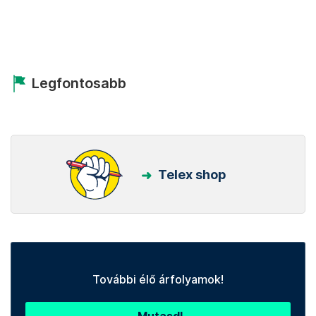
Legfontosabb
Telex shop
További élő árfolyamok!