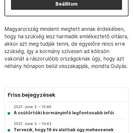
Beállítom
Magyarország mindent megtett annak érdekében,
hogy ha szükség lesz harmadik emlékeztető oltásra,
akkor azt meg tudják tenni, de egyelőre nincs erre
szükség, így a kormány szívesen ad kölcsön
vakcinát a rászorulóbb országoknak úgy, hogy azt
néhány hónapon belül visszakapják, mondta Gulyás.
Friss bejegyzések
2021. June 3. – 10:46
A csütörtöki kormányinfó legfontosabb infói
2021. June 3. – 10:43
Tervezik, hogy 16 év alattiak úgy mehessenek