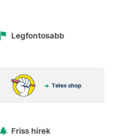
Legfontosabb
Telex shop
Friss hírek