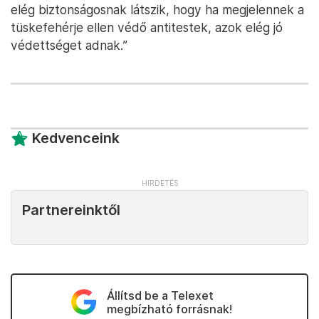
elég biztonságosnak látszik, hogy ha megjelennek a
tüskefehérje ellen védő antitestek, azok elég jó
védettséget adnak.”
Kedvenceink
Partnereinktől
Állítsd be a Telexet
megbízható forrásnak!