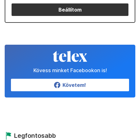
Beállítom
Kövess minket Facebookon is!
Követem!
Legfontosabb