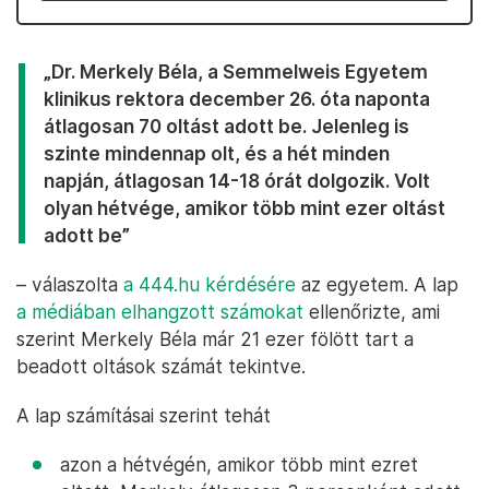
„Dr. Merkely Béla, a Semmelweis Egyetem
klinikus rektora december 26. óta naponta
átlagosan 70 oltást adott be. Jelenleg is
szinte mindennap olt, és a hét minden
napján, átlagosan 14-18 órát dolgozik. Volt
olyan hétvége, amikor több mint ezer oltást
adott be”
– válaszolta
a 444.hu kérdésére
az egyetem. A lap
a médiában elhangzott számokat
ellenőrizte, ami
szerint Merkely Béla már 21 ezer fölött tart a
beadott oltások számát tekintve.
A lap számításai szerint tehát
azon a hétvégén, amikor több mint ezret