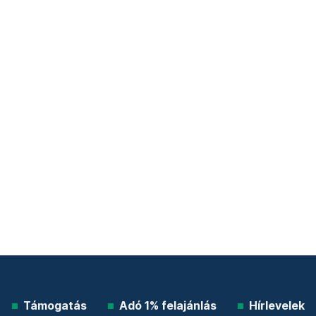
Támogatás
Adó 1% felajánlás
Hírlevelek