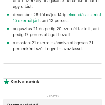
oltott, Merkely átlagosan 3 percenként adott
egy oltást,
december 26-tól május 14-ig
elmondása szerint
15 ezernél járt
, ami 13 perces,
augusztus 21-én pedig 20 ezernél tartott, ami
pedig 17 perces átlagot hozott.
a mostani 21 ezerrel számolva átlagosan 21
percenként szúrt egyet – azaz lassul.
Kedvenceink