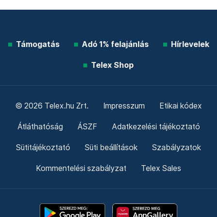
Támogatás
Adó 1% felajánlás
Hírlevelek
Telex Shop
© 2026 Telex.hu Zrt.
Impresszum
Etikai kódex
Átláthatóság
ÁSZF
Adatkezelési tájékoztató
Sütitájékoztató
Süti beállítások
Szabályzatok
Kommentelési szabályzat
Telex Sales