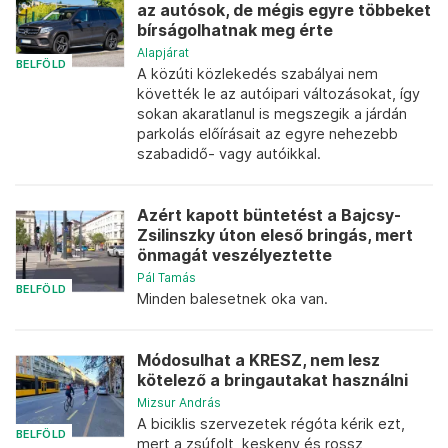
az autósok, de mégis egyre többeket
bírságolhatnak meg érte
Alapjárat
BELFÖLD
A közúti közlekedés szabályai nem
követték le az autóipari változásokat, így
sokan akaratlanul is megszegik a járdán
parkolás előírásait az egyre nehezebb
szabadidő- vagy autóikkal.
Azért kapott büntetést a Bajcsy-
Zsilinszky úton eleső bringás, mert
önmagát veszélyeztette
Pál Tamás
BELFÖLD
Minden balesetnek oka van.
Módosulhat a KRESZ, nem lesz
kötelező a bringautakat használni
Mizsur András
A biciklis szervezetek régóta kérik ezt,
BELFÖLD
mert a zsúfolt, keskeny és rossz