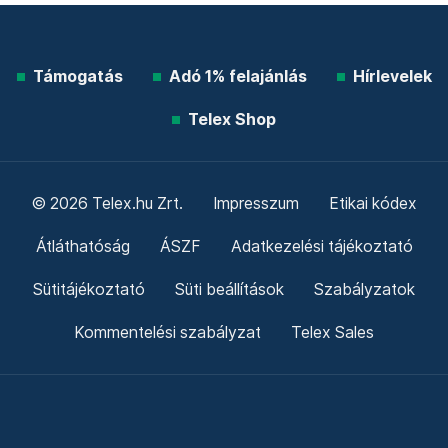
Támogatás
Adó 1% felajánlás
Hírlevelek
Telex Shop
© 2026 Telex.hu Zrt.
Impresszum
Etikai kódex
Átláthatóság
ÁSZF
Adatkezelési tájékoztató
Sütitájékoztató
Süti beállítások
Szabályzatok
Kommentelési szabályzat
Telex Sales