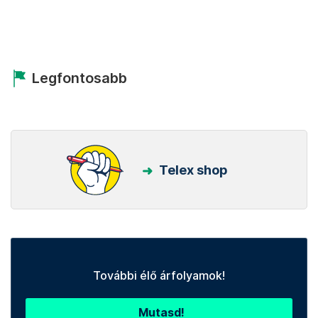
Legfontosabb
Telex shop
További élő árfolyamok!
Mutasd!