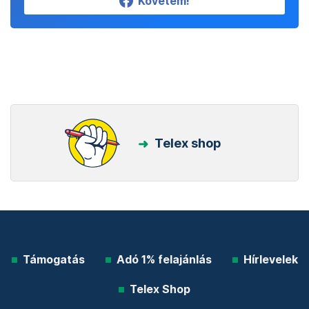
Követem!
Telex shop
Támogatás
Adó 1% felajánlás
Hírlevelek
Telex Shop