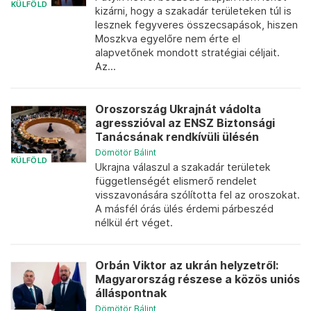
KÜLFÖLD
kizárni, hogy a szakadár területeken túl is
lesznek fegyveres összecsapások, hiszen
Moszkva egyelőre nem érte el
alapvetőnek mondott stratégiai céljait.
Az...
Oroszország Ukrajnát vádolta
agresszióval az ENSZ Biztonsági
Tanácsának rendkívüli ülésén
Dömötör Bálint
KÜLFÖLD
Ukrajna válaszul a szakadár területek
függetlenségét elismerő rendelet
visszavonására szólította fel az oroszokat.
A másfél órás ülés érdemi párbeszéd
nélkül ért véget.
Orbán Viktor az ukrán helyzetről:
Magyarország részese a közös uniós
álláspontnak
Dömötör Bálint